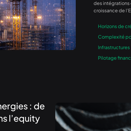
des intégrations 
croissance de l’
Horizons de cr
Complexité po
Infrastructure
Pilotage financ
ergies : de
ns l’equity