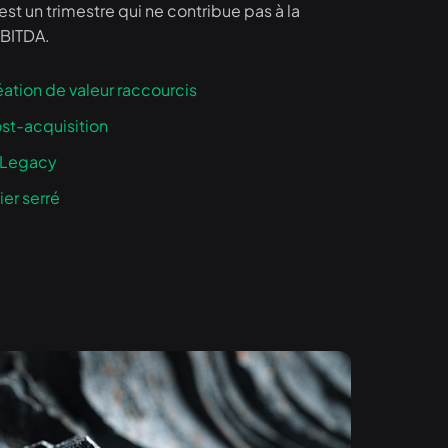
est un trimestre qui ne contribue pas à la
EBITDA.
éation de valeur raccourcis
st-acquisition
s Legacy
ier serré