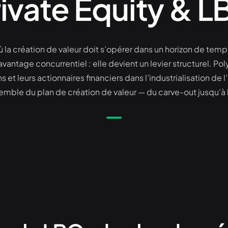
ivate Equity & 
la création de valeur doit s’opérer dans un horizon de temps 
avantage concurrentiel : elle devient un levier structurel.
s et leurs actionnaires financiers dans l’industrialisation de 
emble du plan de création de valeur — du carve-out jusqu’à l