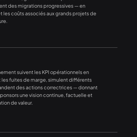
ent des migrations progressives — en
et les coûts associés aux grands projets de
ure.
ement suivent les KPI opérationnels en
t les fuites de marge, simulent différents
ndent des actions correctrices — donnant
sponsors une vision continue, factuelle et
tion de valeur.