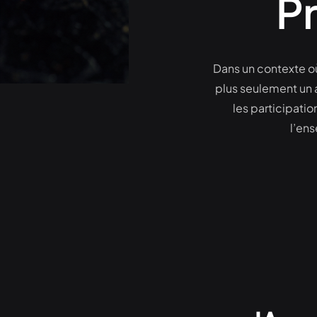
Pr
Dans un contexte où 
plus seulement un 
les participation
l’ens