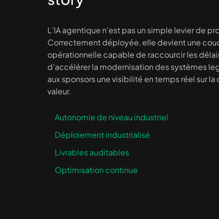
L’IA agentique n’est pas un simple levier de pr
Correctement déployée, elle devient une cou
opérationnelle capable de raccourcir les délais
d’accélérer la modernisation des systèmes lega
aux sponsors une visibilité en temps réel sur la
valeur.
Autonomie de niveau industriel
Déploiement industrialisé
Livrables auditables
Optimisation continue