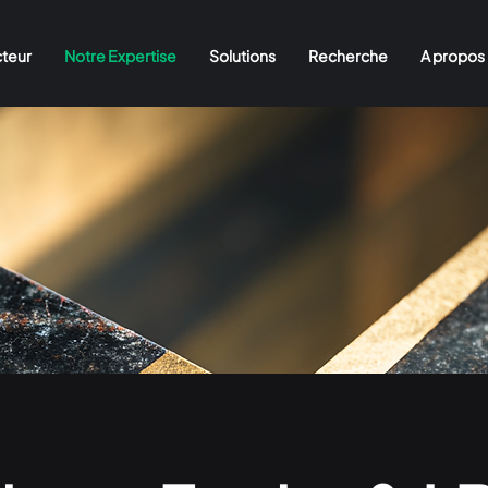
cteur
Notre Expertise
Solutions
Recherche
A propos