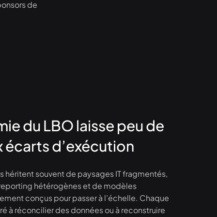
sponsors de
ie du LBO laisse peu de
x écarts d’exécution
ns héritent souvent de paysages IT fragmentés,
 reporting hétérogènes et de modèles
rement conçus pour passer à l’échelle. Chaque
ré à réconcilier des données ou à reconstruire