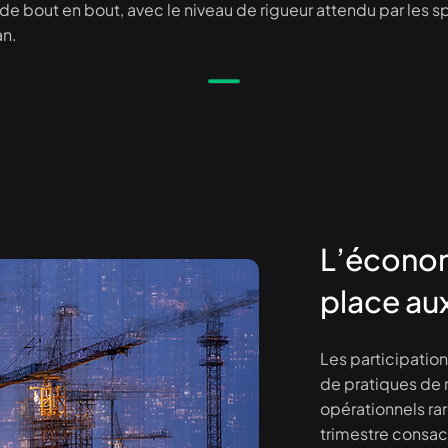
 de bout en bout, avec le niveau de rigueur attendu par les 
an.
L’économ
place au
Les participatio
de pratiques de
opérationnels ra
trimestre consac