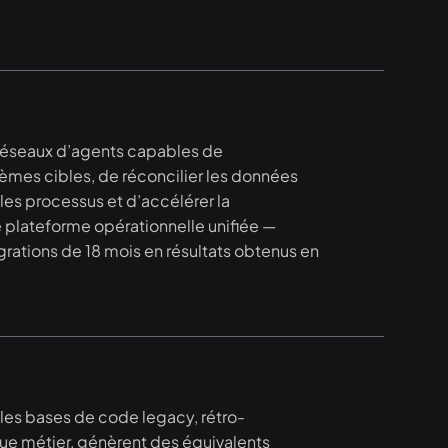
réseaux d’agents capables de
tèmes cibles, de réconcilier les données
les processus et d’accélérer la
 plateforme opérationnelle unifiée —
grations de 18 mois en résultats obtenus en
les bases de code legacy, rétro-
ue métier, génèrent des équivalents