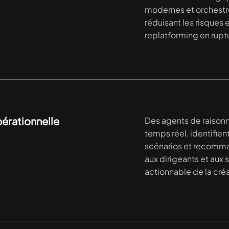
modernes et orchestr
réduisant les risques 
replatforming en rupt
érationnelle
Des agents de raisonn
temps réel, identifien
scénarios et recomma
aux dirigeants et aux 
actionnable de la créa