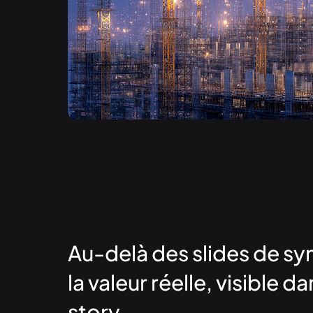
Au-delà des slides de syn
la valeur réelle, visible da
story