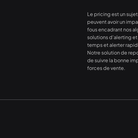
Le pricing est un sujet
peuvent avoir un imp
fous encadrant nos a
solutions d’alerting et
temps et alerter rap
Notre solution de re
de suivre la bonne imp
forces de vente.