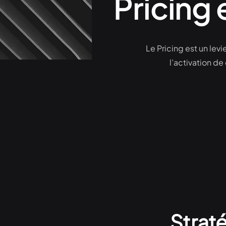
Pricing
Le Pricing est un le
l’activation d
Straté