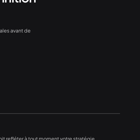
iales avant de
oit refléter à tout moment votre stratégie