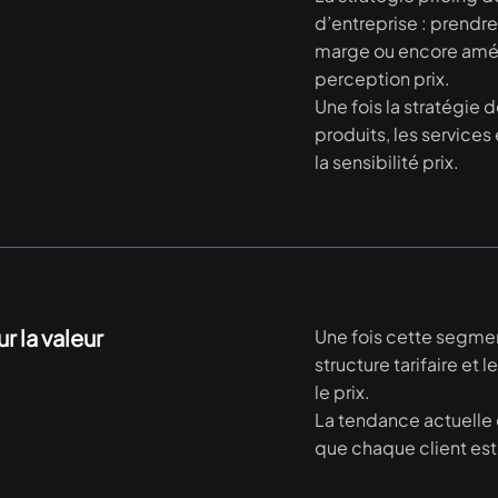
d’entreprise : prendr
marge ou encore amélio
perception prix.
Une fois la stratégie d
produits, les service
la sensibilité prix.
r la valeur
Une fois cette segmenta
structure tarifaire et 
le prix.
La tendance actuelle e
que chaque client est