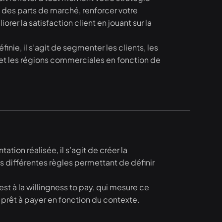
e des parts de marché, renforcer votre
rer la satisfaction client en jouant sur la
éfinie, il s’agit de segmenter les clients, les
s et les régions commerciales en fonction de
tion réalisée, il s’agit de créer la
les différentes règles permettant de définir
st à la willingness to pay, qui mesure ce
 prêt à payer en fonction du contexte.