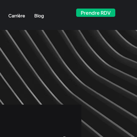
Prendre RDV
Carrière
Blog