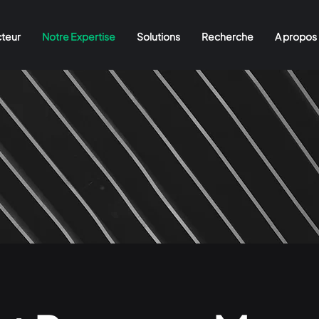
cteur
Notre Expertise
Solutions
Recherche
A propos