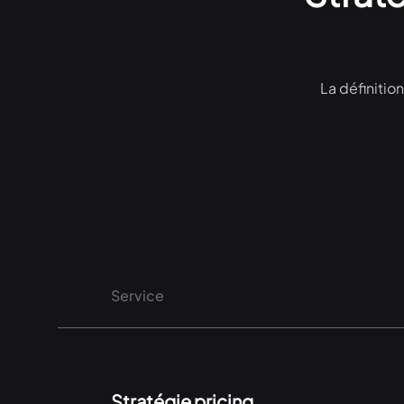
La définitio
Service
Stratégie pricing