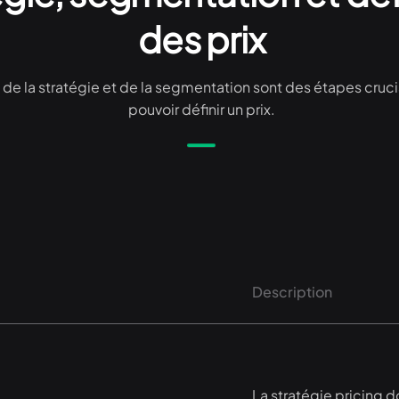
des prix
n de la stratégie et de la segmentation sont des étapes cruc
pouvoir définir un prix.
Description
La stratégie pricing d