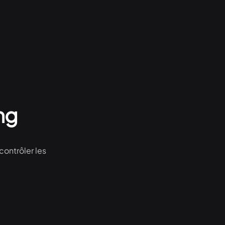
ng
contrôler les