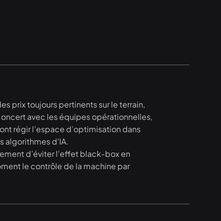
 prix toujours pertinents sur le terrain,
concert avec les équipes opérationnelles,
vont régir l’espace d’optimisation dans
s algorithmes d’IA.
ement d’éviter l’effet black-box en
oment le contrôle de la machine par