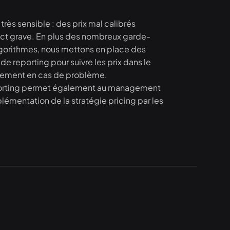
 très sensible : des prix mal calibrés
act grave. En plus des nombreux garde-
lgorithmes, nous mettons en place des
 de reporting pour suivre les prix dans le
idement en cas de problème.
porting permet également au management
lémentation de la stratégie pricing par les