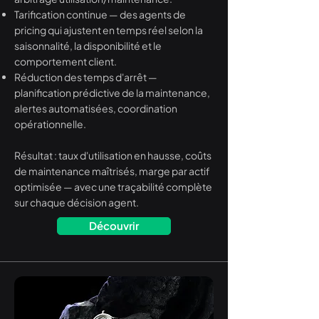
Tarification continue — des agents de
pricing qui ajustent en temps réel selon la
saisonnalité, la disponibilité et le
comportement client.
Réduction des temps d'arrêt —
planification prédictive de la maintenance,
alertes automatisées, coordination
opérationnelle.
Résultat : taux d'utilisation en hausse, coûts
de maintenance maîtrisés, marge par actif
optimisée — avec une traçabilité complète
sur chaque décision agent.
Découvrir