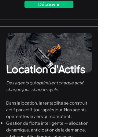
Découvrir
Location d'Actifs
Des agents qui optimisent chaque actif,
chaque jour, chaque cycle.
Dans la location, la rentabilité se construit
actif par actif, jour après jour. Nos agents
opèrent les leviers qui comptent :
Gestion de flotte intelligente — allocation
dynamique, anticipation de la demande,
arbitrage utilisation/maintenance.