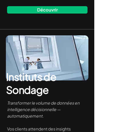
Découvrir
Instituts de
Sondage
Transformer le volume de données en
intelligence décisionnelle —
automatiquement.
Vos clients attendent des insights