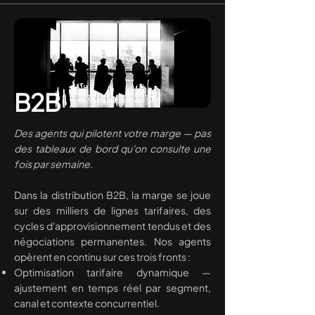
B2B
Des agents qui pilotent votre marge — pas
des tableaux de bord qu'on consulte une
fois par semaine.
Dans la distribution B2B, la marge se joue
sur des milliers de lignes tarifaires, des
cycles d'approvisionnement tendus et des
négociations permanentes. Nos agents
opèrent en continu sur ces trois fronts :
Optimisation tarifaire dynamique —
ajustement en temps réel par segment,
canal et contexte concurrentiel.