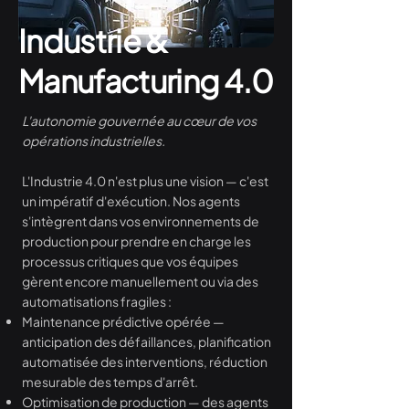
Industrie &
Manufacturing 4.0
L'autonomie gouvernée au cœur de vos
opérations industrielles.
L'Industrie 4.0 n'est plus une vision — c'est
un impératif d'exécution. Nos agents
s'intègrent dans vos environnements de
production pour prendre en charge les
processus critiques que vos équipes
gèrent encore manuellement ou via des
automatisations fragiles :
Maintenance prédictive opérée —
anticipation des défaillances, planification
automatisée des interventions, réduction
mesurable des temps d'arrêt.
Optimisation de production — des agents