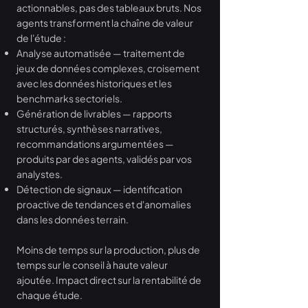
actionnables, pas des tableaux bruts. Nos
agents transforment la chaîne de valeur
de l'étude :
Analyse automatisée — traitement de
jeux de données complexes, croisement
avec les données historiques et les
benchmarks sectoriels.
Génération de livrables — rapports
structurés, synthèses narratives,
recommandations argumentées —
produits par des agents, validés par vos
analystes.
Détection de signaux — identification
proactive de tendances et d'anomalies
dans les données terrain.
Moins de temps sur la production, plus de
temps sur le conseil à haute valeur
ajoutée. Impact direct sur la rentabilité de
chaque étude.