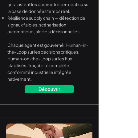
qui ajustent les paramètres en continu sur
la base de données temps réel.
Résilience supply chain — détection de
signaux faibles, scénarisation
automatique, alertes décisionnelles.
Chaque agent est gouverné : Human-in-
the-Loop sur les décisions critiques,
Human-on-the-Loop sur les flux
stabilisés. Traçabilité complète,
conformité industrielle intégrée
nativement.
Découvrir