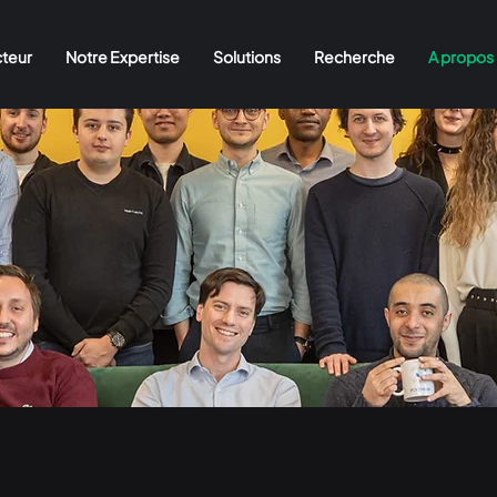
cteur
Notre Expertise
Solutions
Recherche
A propos