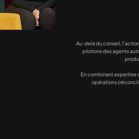
Au-delà du conseil, l'acti
pilotons des agents au
produc
En combinant expertise s
opérations (réconcil