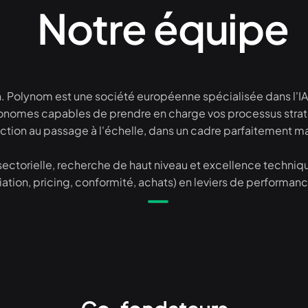
Notre équipe
on. Polynom est une société européenne spécialisée dans l'I
tonomes capables de prendre en charge vos processus strat
tion au passage à l'échelle, dans un cadre parfaitement maî
ectorielle, recherche de haut niveau et excellence techniq
iation, pricing, conformité, achats) en leviers de performanc