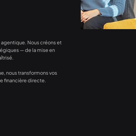
A agentique. Nous créons et
égiques — de la mise en
trisé.
ue, nous transformons vos
e financière directe.