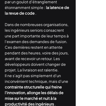
par un goulot d'étranglement 
étonnamment simple : 
la latence de 
la revue de code
 .
Dans de nombreuses organisations, 
les ingénieurs seniors consacrent 
une part importante de leur temps à 
l'examen des demandes de fusion. 
Ces dernières restent en attente 
pendant des heures, voire des jours, 
avant de recevoir un retour. Les 
développeurs doivent changer de 
projet. La livraison est ralentie.
Il ne s'agit pas simplement d'un 
inconvénient technique, mais d'une 
contrainte structurelle qui freine 
l'innovation, allonge les délais de 
mise sur le marché et nuit à la 
productivité des ingénieurs
 .