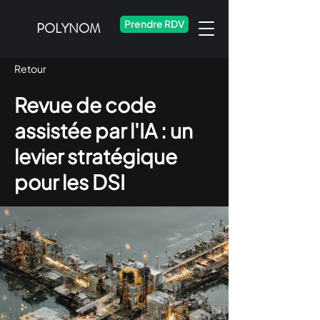
Prendre RDV
POLYNOM
Retour
Revue de code
assistée par l'IA : un
levier stratégique
pour les DSI