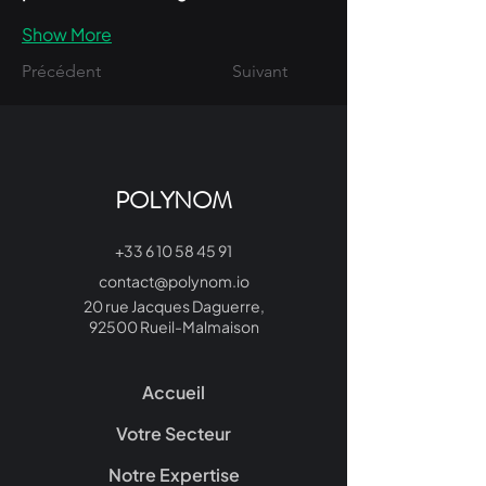
Show More
Précédent
Suivant
POLYNOM
+33 6 10 58 45 91
contact@polynom.io
20 rue Jacques Daguerre,
92500 Rueil-Malmaison
Accueil
Votre Secteur
Notre Expertise